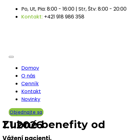
Po, Ut, Pia: 8:00 - 16:00 | Str, Štv: 8:00 - 20:00
Kontakt:
+421 918 986 358
Domov
O nás
Cenník
Kontakt
Novinky
Objednajte sa
Zubné benefity od 1.1.2026
Vážení pacienti,