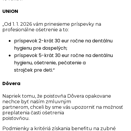
UNION
„Od 1. 1. 2026 vám prinesieme príspevky na
profesionálne ošetrenie a to:
príspevok 2-krát 30 eur ročne na dentálnu
hygienu pre dospelých;
príspevok 5-krát 30 eur ročne na dentálnu
hygienu, ošetrenie, pečatenie a
strojček pre deti.“
Dôvera
Napriek tomu, že poisťovňa Dôvera opakovane
nechce byť naším zmluvným
partnerom, chceli by sme vás upozorniť na možnosť
preplatenia časti ošetrenia
poisťovňou.
Podmienky a kritériá získania benefitu na zubné